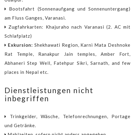
Bootsfahrt (Sonnenaufgang und Sonnenuntergang)
am Fluss Ganges, Varanasi.
Zugfahrkarten: Khajuraho nach Varanasi (2. AC mit
Schlafplatz)
Exkursion:
Shekhawati Region, Karni Mata Deshnoke
Rat Temple, Ranakpur Jain temples, Amber Fort,
Abhaneri Step Well, Fatehpur Sikri, Sarnath, and few
places in Nepal etc.
Dienstleistungen nicht
inbegriffen
Trinkgelder, Wäsche, Telefonrechnungen, Portage
und Getränke.
Mahlzeiten, sofern nicht anders angegeben.