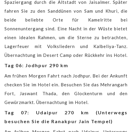
Spaziergang durch die Altstadt von Jaisalmer. Später
fahren Sie zu den Sanddünen von Sam und Khuri, die
beide beliebte Orte für Kamelritte bei
Sonnenuntergang sind. Eine Nacht in der Wüste bietet
einen idealen Rahmen, um die Sterne zu betrachten,
Lagerfeuer mit Volksliedern und Kalbeliya-Tanz.
Übernachtung im Desert Camp oder Rückkehr ins Hotel.
Tag 06: Jodhpur 290 km
Am frühen Morgen Fahrt nach Jodhpur. Bei der Ankunft
checken Sie im Hotel ein. Besuchen Sie das Mehrangarh
Fort, Jaswant Thada, den Glockenturm und den
Gewürzmarkt. Übernachtung im Hotel.
Tag 07: Udaipur 270 km (Unterwegs
besuchen Sie die Ranakpur Jain Tempel)
Am frühen Morgen Fahrt nach Udaipur. Unterwegs