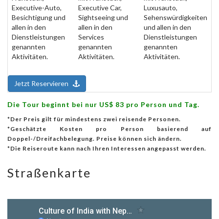
Executive-Auto,
Executive Car,
Luxusauto,
Besichtigung und
Sightseeing und
Sehenswürdigkeiten
allen in den
allen in den
und allen in den
Dienstleistungen
Services
Dienstleistungen
genannten
genannten
genannten
Aktivitäten.
Aktivitäten.
Aktivitäten.
Jetzt Reservieren
Die Tour beginnt bei nur US$ 83 pro Person und Tag.
*Der Preis gilt für mindestens zwei reisende Personen.
*Geschätzte Kosten pro Person basierend auf
Doppel-/Dreifachbelegung. Preise können sich ändern.
*Die Reiseroute kann nach Ihren Interessen angepasst werden.
Straßenkarte