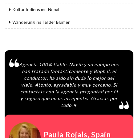
Kultur Indiens mit Nepal
Wanderung ins Tal der Blumen
Agencia 100% fiable. Navin y su equipo nos
han tratado fantásticamente y Bophal, el
conductor, ha sido sin duda lo mejor del
viaje. Atento, agradable y muy cercano. Si
contactais con la agencia preguntad por él
y seguro que no os arrepentis. Gracias por
todo. ♥️
Paula Rojals
, Spain