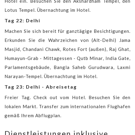
Hotel ein. Besuchen Sie den Akshardham Tempel, den
Lotus Tempel. Übernachtung im Hotel.
Tag 22: Delhi
Machen Sie sich bereit für ganztägige Besichtigungen.
Erkunden Sie die Wahrzeichen von (Alt-Delhi) Jama
Masjid, Chandani Chawk, Rotes Fort (außen), Raj Ghat,
Humayun-Grab - Mittagessen - Qutb Minar, India Gate,
Parlamentsgebäude, Bangla Saheb Gurudwara, Laxmi
Narayan-Tempel. Übernachtung im Hotel.
Tag 23: Delhi - Abreisetag
Freier Tag. Check out vom Hotel. Besuchen Sie den
lokalen Markt. Transfer zum internationalen Flughafen
gemäß Ihrem Abflugplan.
Dienstleistungen inklusive