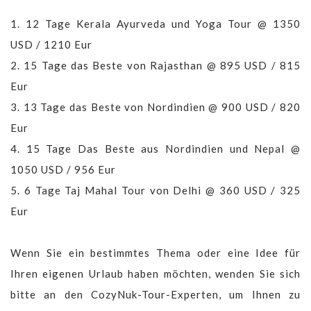
1.
12 Tage Kerala Ayurveda und Yoga Tour @ 1350
USD / 1210 Eur
2.
15 Tage das Beste von Rajasthan @ 895 USD / 815
Eur
3.
13 Tage das Beste von Nordindien @ 900 USD / 820
Eur
4.
15 Tage Das Beste aus Nordindien und Nepal @
1050 USD / 956 Eur
5.
6 Tage Taj Mahal Tour von Delhi @ 360 USD / 325
Eur
Wenn Sie ein bestimmtes Thema oder eine Idee für
Ihren eigenen Urlaub haben möchten, wenden Sie sich
bitte an den CozyNuk-Tour-Experten, um Ihnen zu