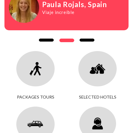
Paula Rojals
, Spain
Viaje increíble
PACKAGES TOURS
SELECTED HOTELS