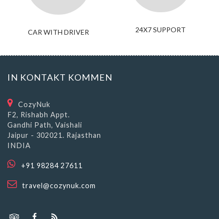
24X7 SUPPORT
CAR WITH DRIVER
IN KONTAKT KOMMEN
CozyNuk
F2, Rishabh Appt.
Gandhi Path, Vaishali
Jaipur - 302021. Rajasthan
INDIA
+91 98284 27611
travel@cozynuk.com