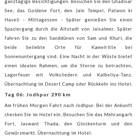
ganztägige Besichtigungen. Besuchen Sie den Ghadisar
See, das Goldene Fort, den Jain Tempel, Patwon ki
Haveli - Mittagessen - Später genießen Sie einen
Spaziergang durch die Altstadt von Jaisalmer. Später
fahren Sie zu den Sanddünen von Sam und Khuri, die
beide beliebte Orte für Kamelritte bei
Sonnenuntergang sind. Eine Nacht in der Wüste bietet
einen idealen Rahmen, um die Sterne zu betrachten,
Lagerfeuer mit Volksliedern und Kalbeliya-Tanz.
Übernachtung im Desert Camp oder Rückkehr ins Hotel.
Tag 06: Jodhpur 290 km
Am frühen Morgen Fahrt nach Jodhpur. Bei der Ankunft
checken Sie im Hotel ein. Besuchen Sie das Mehrangarh
Fort, Jaswant Thada, den Glockenturm und den
Gewürzmarkt. Übernachtung im Hotel.