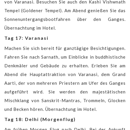
von Varanasi. Besuchen Sie auch den Kashi Vishwnath
Tempel (Goldener Tempel). Am Abend genießen Sie das
Sonnenuntergangsbootfahren über den Ganges.
Übernachtung im Hotel.
Tag 17: Varanasi
Machen Sie sich bereit für ganztägige Besichtigungen.
Fahren Sie nach Sarnath, um Einblicke in buddhistische
Denkmäler und Gebäude zu erhalten. Erleben Sie am
Abend die Hauptattraktion von Varanasi, dem Grand
Aarti, der von mehreren Priestern am Ufer des Ganges
aufgeführt wird. Sie werden den majestätischen
Mischklang von Sanskrit-Mantras, Trommeln, Glocken
und Becken hören. Übernachtung im Hotel.
Tag 18: Delhi (Morgenflug)
Am frühen Morgen Flug nach Delhi. Bei der Ankunft