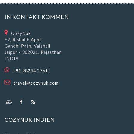
IN KONTAKT KOMMEN
CozyNuk
F2, Rishabh Appt.
Gandhi Path, Vaishali
Jaipur - 302021. Rajasthan
INDIA
+91 98284 27611
travel@cozynuk.com
COZYNUK INDIEN