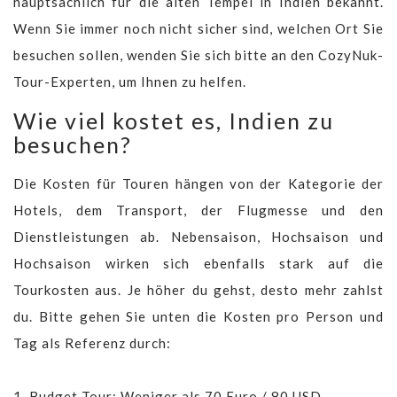
hauptsächlich für die alten Tempel in Indien bekannt.
Wenn Sie immer noch nicht sicher sind, welchen Ort Sie
besuchen sollen, wenden Sie sich bitte an den CozyNuk-
Tour-Experten, um Ihnen zu helfen.
Wie viel kostet es, Indien zu
besuchen?
Die Kosten für Touren hängen von der Kategorie der
Hotels, dem Transport, der Flugmesse und den
Dienstleistungen ab. Nebensaison, Hochsaison und
Hochsaison wirken sich ebenfalls stark auf die
Tourkosten aus. Je höher du gehst, desto mehr zahlst
du. Bitte gehen Sie unten die Kosten pro Person und
Tag als Referenz durch:
1. Budget Tour: Weniger als 70 Euro / 80 USD