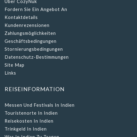
Über CozyNuk
Fordern Sie Ein Angebot An
Kontaktdetails
Kundenrezensionen
Zahlungsmöglichkeiten
Geschäftsbedingungen
Stornierungsbedingungen
Datenschutz-Bestimmungen
Site Map
Links
REISEINFORMATION
Messen Und Festivals In Indien
Touristenorte In Indien
Reisekosten In Indien
Trinkgeld In Indien
Was In Indien Zu Tragen