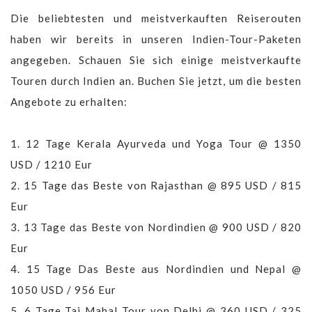
Die beliebtesten und meistverkauften Reiserouten
haben wir bereits in unseren Indien-Tour-Paketen
angegeben. Schauen Sie sich einige meistverkaufte
Touren durch Indien an. Buchen Sie jetzt, um die besten
Angebote zu erhalten:
1.
12 Tage Kerala Ayurveda und Yoga Tour @ 1350
USD / 1210 Eur
2.
15 Tage das Beste von Rajasthan @ 895 USD / 815
Eur
3.
13 Tage das Beste von Nordindien @ 900 USD / 820
Eur
4.
15 Tage Das Beste aus Nordindien und Nepal @
1050 USD / 956 Eur
5.
6 Tage Taj Mahal Tour von Delhi @ 360 USD / 325