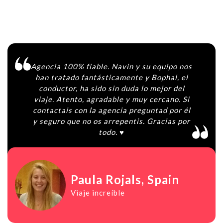
Agencia 100% fiable. Navin y su equipo nos
han tratado fantásticamente y Bophal, el
conductor, ha sido sin duda lo mejor del
viaje. Atento, agradable y muy cercano. Si
contactais con la agencia preguntad por él
y seguro que no os arrepentis. Gracias por
todo. ♥️
Paula Rojals
, Spain
Viaje increíble