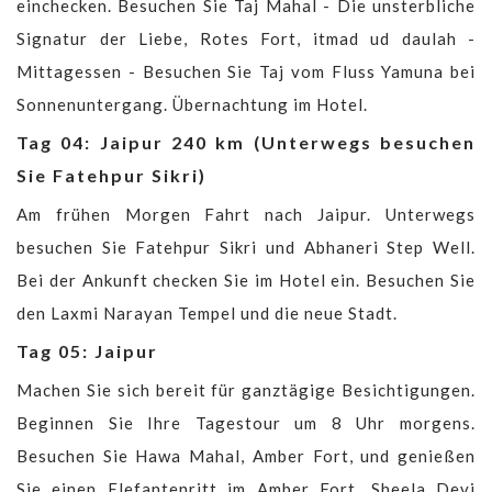
einchecken. Besuchen Sie Taj Mahal - Die unsterbliche
Signatur der Liebe, Rotes Fort, itmad ud daulah -
Mittagessen - Besuchen Sie Taj vom Fluss Yamuna bei
Sonnenuntergang. Übernachtung im Hotel.
Tag 04: Jaipur 240 km (Unterwegs besuchen
Sie Fatehpur Sikri)
Am frühen Morgen Fahrt nach Jaipur. Unterwegs
besuchen Sie Fatehpur Sikri und Abhaneri Step Well.
Bei der Ankunft checken Sie im Hotel ein. Besuchen Sie
den Laxmi Narayan Tempel und die neue Stadt.
Tag 05: Jaipur
Machen Sie sich bereit für ganztägige Besichtigungen.
Beginnen Sie Ihre Tagestour um 8 Uhr morgens.
Besuchen Sie Hawa Mahal, Amber Fort, und genießen
Sie einen Elefantenritt im Amber Fort, Sheela Devi