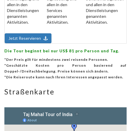
allen in den
allen in den
und allen in den
Dienstleistungen
Services
Dienstleistungen
genannten
genannten
genannten
Aktivitäten.
Aktivitäten.
Aktivitäten.
Jetzt Reservieren
Die Tour beginnt bei nur US$ 81 pro Person und Tag.
*Der Preis gilt für mindestens zwei reisende Personen.
*Geschätzte Kosten pro Person basierend auf
Doppel-/Dreifachbelegung. Preise können sich ändern.
*Die Reiseroute kann nach Ihren Interessen angepasst werden.
Straßenkarte