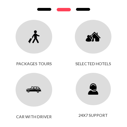
PACKAGES TOURS
SELECTED HOTELS
24X7 SUPPORT
CAR WITH DRIVER