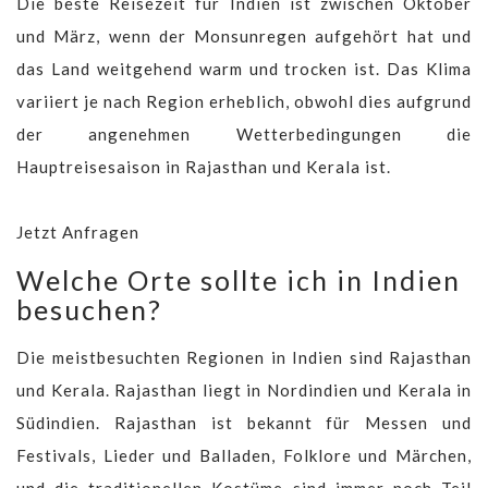
Die beste Reisezeit für Indien ist zwischen Oktober
und März, wenn der Monsunregen aufgehört hat und
das Land weitgehend warm und trocken ist. Das Klima
variiert je nach Region erheblich, obwohl dies aufgrund
der angenehmen Wetterbedingungen die
Hauptreisesaison in Rajasthan und Kerala ist.
Jetzt Anfragen
Welche Orte sollte ich in Indien
besuchen?
Die meistbesuchten Regionen in Indien sind Rajasthan
und Kerala. Rajasthan liegt in Nordindien und Kerala in
Südindien. Rajasthan ist bekannt für Messen und
Festivals, Lieder und Balladen, Folklore und Märchen,
und die traditionellen Kostüme sind immer noch Teil