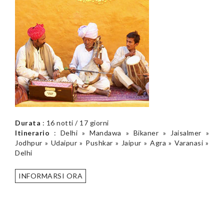
Durata
: 16 notti / 17 giorni
Itinerario
: Delhi » Mandawa » Bikaner » Jaisalmer »
Jodhpur » Udaipur » Pushkar » Jaipur » Agra » Varanasi »
Delhi
INFORMARSI ORA