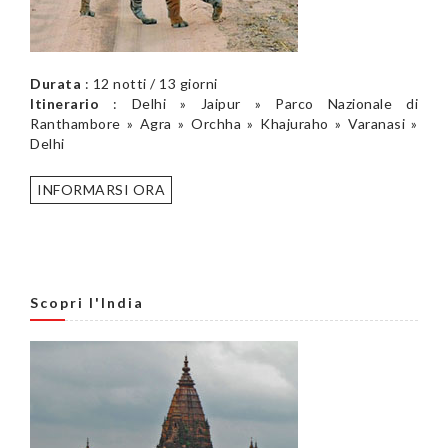
Durata
: 12 notti / 13 giorni
Itinerario
: Delhi » Jaipur » Parco Nazionale di
Ranthambore » Agra » Orchha » Khajuraho » Varanasi »
Delhi
INFORMARSI ORA
Scopri l'India