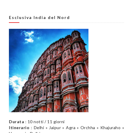
Esclusiva India del Nord
Durata
: 10 notti / 11 giorni
Itinerario
: Delhi » Jaipur » Agra » Orchha » Khajuraho »