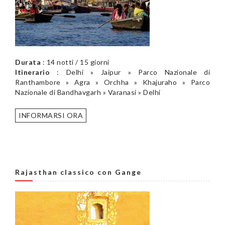
Durata
: 14 notti / 15 giorni
Itinerario
: Delhi » Jaipur » Parco Nazionale di
Ranthambore » Agra » Orchha » Khajuraho » Parco
Nazionale di Bandhavgarh » Varanasi » Delhi
INFORMARSI ORA
Rajasthan classico con Gange