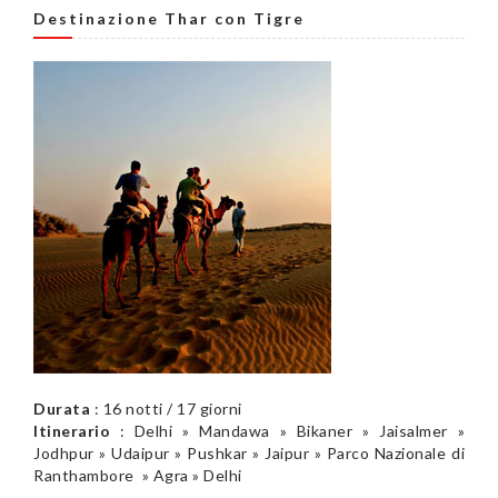
Destinazione Thar con Tigre
Durata
: 16 notti / 17 giorni
Itinerario
: Delhi » Mandawa » Bikaner » Jaisalmer »
Jodhpur » Udaipur » Pushkar » Jaipur » Parco Nazionale di
Ranthambore » Agra » Delhi