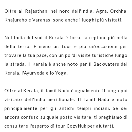
Oltre al Rajasthan, nel nord dell'India, Agra, Orchha,
Khajuraho e Varanasi sono anche i luoghi più visitati.
Nel India del sud il Kerala è forse la regione più bella
della terra. È meno un tour e più un'occasione per
trovare la tua pace, con un po 'di visite turistiche lungo
la strada. Il Kerala è anche noto per il Backwaters del
Kerala, l'Ayurveda e lo Yoga.
Oltre al Kerala, il Tamil Nadu è ugualmente il luogo più
visitato dell'India meridionale. Il Tamil Nadu è noto
principalmente per gli antichi templi indiani. Se sei
ancora confuso su quale posto visitare, ti preghiamo di
consultare l'esperto di tour CozyNuk per aiutarti.