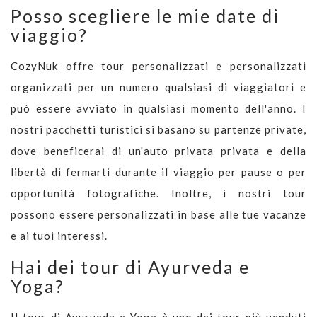
Posso scegliere le mie date di
viaggio?
CozyNuk offre tour personalizzati e personalizzati
organizzati per un numero qualsiasi di viaggiatori e
può essere avviato in qualsiasi momento dell'anno. I
nostri pacchetti turistici si basano su partenze private,
dove beneficerai di un'auto privata privata e della
libertà di fermarti durante il viaggio per pause o per
opportunità fotografiche. Inoltre, i nostri tour
possono essere personalizzati in base alle tue vacanze
e ai tuoi interessi.
Hai dei tour di Ayurveda e
Yoga?
Il tour di Ayurveda e Yoga è uno dei tour più venduti