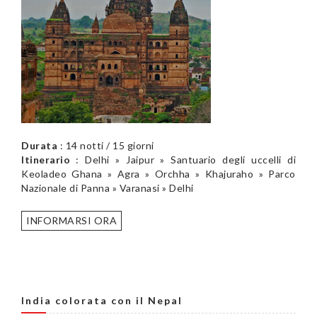
Durata
: 14 notti / 15 giorni
Itinerario
: Delhi » Jaipur » Santuario degli uccelli di
Keoladeo Ghana » Agra » Orchha » Khajuraho » Parco
Nazionale di Panna » Varanasi » Delhi
INFORMARSI ORA
India colorata con il Nepal