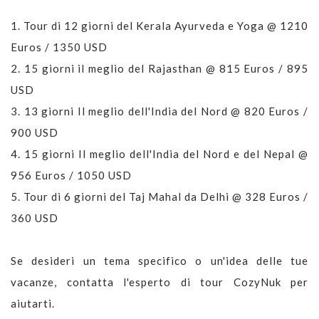
1.
Tour di 12 giorni del Kerala Ayurveda e Yoga @ 1210
Euros / 1350 USD
2.
15 giorni il meglio del Rajasthan @ 815 Euros / 895
USD
3.
13 giorni Il meglio dell'India del Nord @ 820 Euros /
900 USD
4.
15 giorni Il meglio dell'India del Nord e del Nepal @
956 Euros / 1050 USD
5.
Tour di 6 giorni del Taj Mahal da Delhi @ 328 Euros /
360 USD
Se desideri un tema specifico o un'idea delle tue
vacanze, contatta l'esperto di tour CozyNuk per
aiutarti.