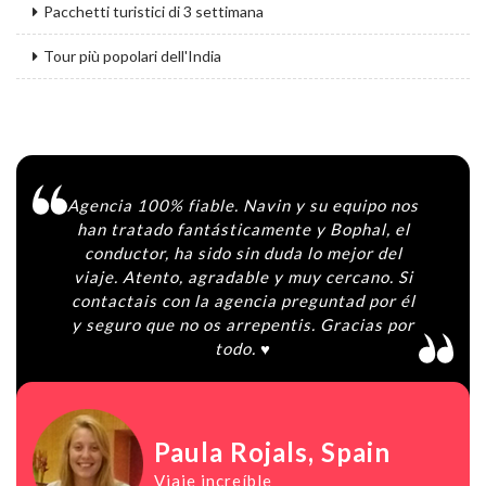
Pacchetti turistici di 3 settimana
Tour più popolari dell'India
Agencia 100% fiable. Navin y su equipo nos
han tratado fantásticamente y Bophal, el
conductor, ha sido sin duda lo mejor del
viaje. Atento, agradable y muy cercano. Si
contactais con la agencia preguntad por él
y seguro que no os arrepentis. Gracias por
todo. ♥️
Paula Rojals
, Spain
Viaje increíble