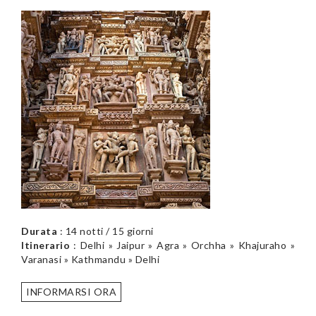
Durata
: 14 notti / 15 giorni
Itinerario
: Delhi » Jaipur » Agra » Orchha » Khajuraho »
Varanasi » Kathmandu » Delhi
INFORMARSI ORA