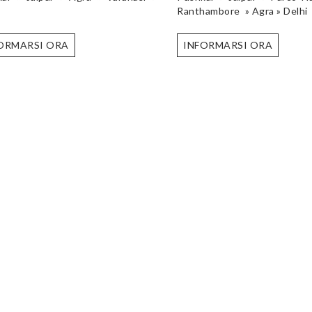
Ranthambore » Agra » Delhi
ORMARSI ORA
INFORMARSI ORA