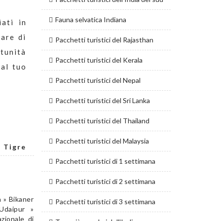
Fauna selvatica Indiana
ati in
iare di
Pacchetti turistici del Rajasthan
rtunità
Pacchetti turistici del Kerala
 al tuo
Pacchetti turistici del Nepal
Pacchetti turistici del Sri Lanka
Pacchetti turistici del Thailand
Pacchetti turistici del Malaysia
n Tigre
Pacchetti turistici di 1 settimana
Pacchetti turistici di 2 settimana
 » Bikaner
Pacchetti turistici di 3 settimana
Udaipur »
zionale di