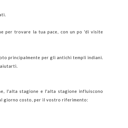
ti.
ne per trovare la tua pace, con un po 'di visite
oto principalmente per gli antichi templi indiani.
aiutarti.
e, l'alta stagione e l'alta stagione influiscono
al giorno costo, per il vostro riferimento: