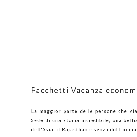
Pacchetti Vacanza economi
La maggior parte delle persone che via
Sede di una storia incredibile, una bell
dell'Asia, il Rajasthan è senza dubbio uno