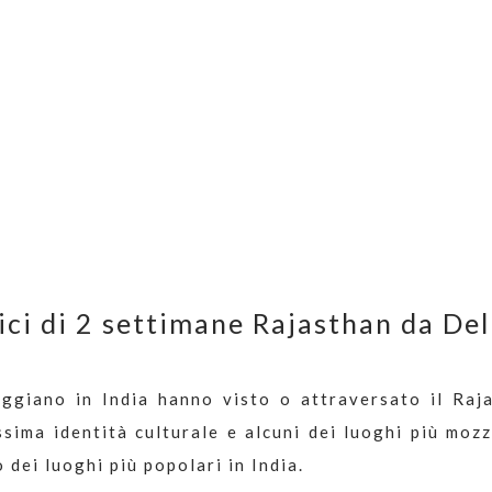
ci di 2 settimane Rajasthan da Del
ggiano in India hanno visto o attraversato il Raja
issima identità culturale e alcuni dei luoghi più moz
 dei luoghi più popolari in India.