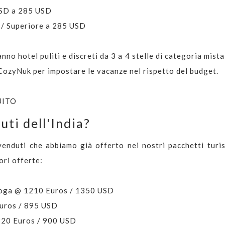
 USD a 285 USD
o / Superiore a 285 USD
anno hotel puliti e discreti da 3 a 4 stelle di categoria mist
 CozyNuk per impostare le vacanze nel rispetto del budget.
UITO
uti dell'India?
 venduti che abbiamo già offerto nei nostri pacchetti turist
ori offerte:
 Yoga @ 1210 Euros / 1350 USD
Euros / 895 USD
 820 Euros / 900 USD