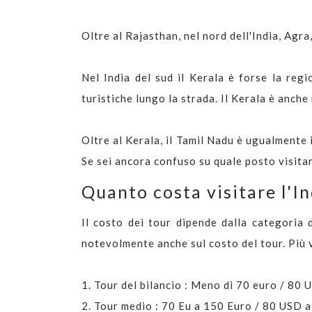
Oltre al Rajasthan, nel nord dell'India, Agra
Nel India del sud il Kerala è forse la regi
turistiche lungo la strada. Il Kerala è anche
Oltre al Kerala, il Tamil Nadu è ugualmente i
Se sei ancora confuso su quale posto visitar
Quanto costa visitare l'I
Il costo dei tour dipende dalla categoria d
notevolmente anche sul costo del tour. Più va
1. Tour del bilancio : Meno di 70 euro / 80 
2. Tour medio : 70 Eu a 150 Euro / 80 USD 