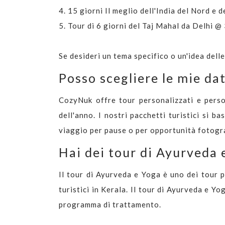
4.
15 giorni Il meglio dell'India del Nord e
5.
Tour di 6 giorni del Taj Mahal da Delhi 
Se desideri un tema specifico o un'idea dell
Posso scegliere le mie dat
CozyNuk offre tour personalizzati e perso
dell'anno. I nostri pacchetti turistici si b
viaggio per pause o per opportunità fotograf
Hai dei tour di Ayurveda 
Il tour di Ayurveda e Yoga è uno dei tour p
turistici in Kerala. Il tour di Ayurveda e Y
programma di trattamento.