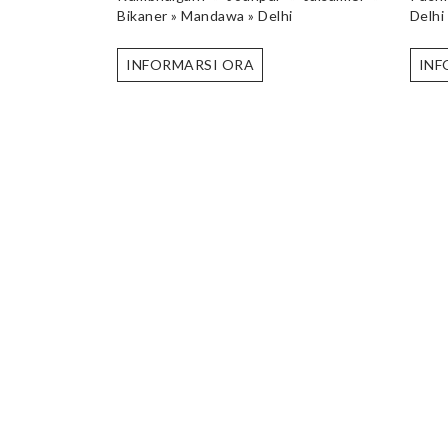
Bikaner » Mandawa » Delhi
Delhi
INFORMARSI ORA
INF