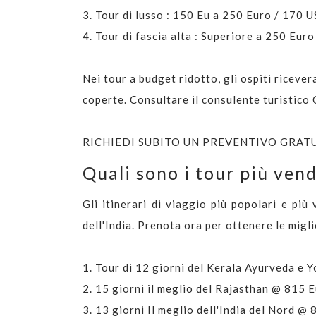
3. Tour di lusso : 150 Eu a 250 Euro / 170
4. Tour di fascia alta : Superiore a 250 Eur
Nei tour a budget ridotto, gli ospiti ricever
coperte. Consultare il consulente turistico
RICHIEDI SUBITO UN PREVENTIVO GRAT
Quali sono i tour più vend
Gli itinerari di viaggio più popolari e più
dell'India. Prenota ora per ottenere le migli
1.
Tour di 12 giorni del Kerala Ayurveda e
2.
15 giorni il meglio del Rajasthan @ 815 
3.
13 giorni Il meglio dell'India del Nord @