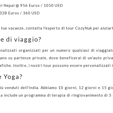
 del Nepal @ 956 Euros / 1050 USD
@ 328 Euros / 360 USD
e tue vacanze, contatta l'esperto di tour CozyNuk per aiutart
e di viaggio?
nalizzati organizzati per un numero qualsiasi di viaggia
asano su partenze private, dove beneficerai di un'auto priva
iche. Inoltre, i nostri tour possono essere personalizzati in
e Yoga?
iù venduti dell'India. Abbiamo 10 giorni, 12 giorni e 15 gi
oga include un programma di terapia di ringiovanimento di 5