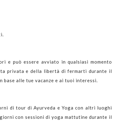
i.
tori e può essere avviato in qualsiasi momento
ta privata e della libertà di fermarti durante il
 base alle tue vacanze e ai tuoi interessi.
orni di tour di Ayurveda e Yoga con altri luoghi
 giorni con sessioni di yoga mattutine durante il