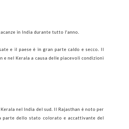
vacanze in India durante tutto l'anno.
ate e il paese è in gran parte caldo e secco. Il
 e nel Kerala a causa delle piacevoli condizioni
l Kerala nel India del sud. Il Rajasthan è noto per
ra parte dello stato colorato e accattivante del