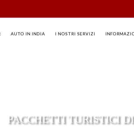
than per un tour economici, Pacchetti Vacanza economici di 2 settimane Rajasthan da Delhi
R
AUTO IN INDIA
I NOSTRI SERVIZI
INFORMAZI
PACCHETTI TURISTICI DI