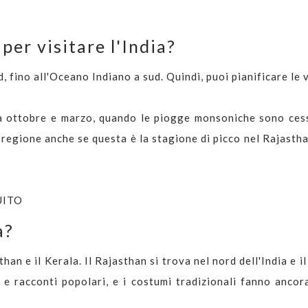
per visitare l'India?
, fino all'Oceano Indiano a sud. Quindi, puoi pianificare le 
tra ottobre e marzo, quando le piogge monsoniche sono cess
regione anche se questa è la stagione di picco nel Rajasthan
UITO
a?
than e il Kerala. Il Rajasthan si trova nel nord dell'India e i
re e racconti popolari, e i costumi tradizionali fanno anco