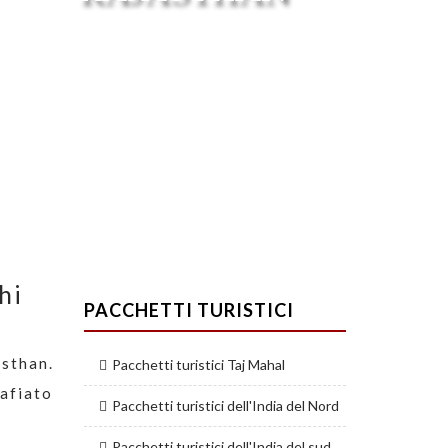
hi
PACCHETTI TURISTICI
sthan.
Pacchetti turistici Taj Mahal
zafiato
Pacchetti turistici dell'India del Nord
Pacchetti turistici dell'India del sud