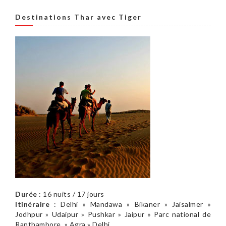
Destinations Thar avec Tiger
Durée
: 16 nuits / 17 jours
Itinéraire
: Delhi » Mandawa » Bikaner » Jaisalmer »
Jodhpur » Udaipur » Pushkar » Jaipur » Parc national de
Ranthambore » Agra » Delhi