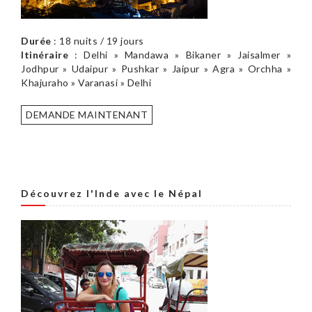
Durée
: 18 nuits / 19 jours
Itinéraire
: Delhi » Mandawa » Bikaner » Jaisalmer »
Jodhpur » Udaipur » Pushkar » Jaipur » Agra » Orchha »
Khajuraho » Varanasi » Delhi
DEMANDE MAINTENANT
Découvrez l'Inde avec le Népal