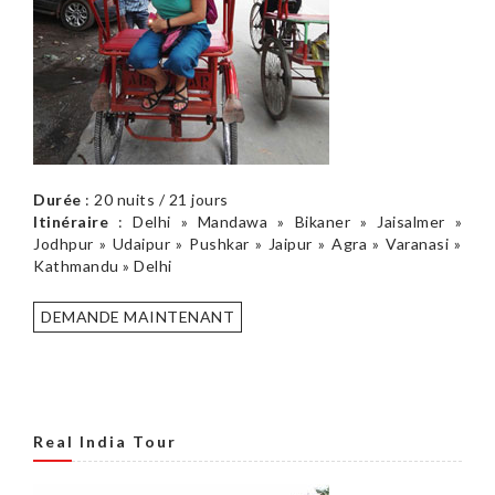
Durée
: 20 nuits / 21 jours
Itinéraire
: Delhi » Mandawa » Bikaner » Jaisalmer »
Jodhpur » Udaipur » Pushkar » Jaipur » Agra » Varanasi »
Kathmandu » Delhi
DEMANDE MAINTENANT
Real India Tour