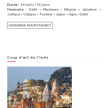
Durée
: 14 nuits / 15 jours
Itinéraire
: Delhi » Mandawa » Bikaner » Jaisalmer »
Jodhpur » Udaipur » Pushkar » Jaipur » Agra » Delhi
DEMANDE MAINTENANT
Coup d'œil de l'Inde