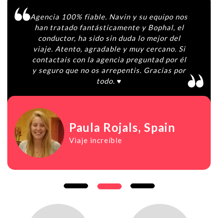
Agencia 100% fiable. Navin y su equipo nos
han tratado fantásticamente y Bophal, el
conductor, ha sido sin duda lo mejor del
viaje. Atento, agradable y muy cercano. Si
contactais con la agencia preguntad por él
y seguro que no os arrepentis. Gracias por
todo. ♥️
Paula Rojals
, Spain
Viaje increíble