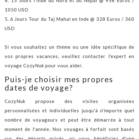
4.
15 Jours l'Inde du Nord et du Népal @ 956 Euros /
1050 USD
5.
6 Jours Tour du Taj Mahal en Inde @ 328 Euros / 360
USD
Si vous souhaitez un thème ou une idée spécifique de
vos propres vacances, veuillez contacter l'expert en
voyage CozyNuk pour vous aider.
Puis-je choisir mes propres
dates de voyage?
CozyNuk propose des visites organisées
personnalisées et individuelles jusqu'à n'importe quel
nombre de voyageurs et peut être démarrée à tout
moment de l'année. Nos voyages à forfait sont basés
sur des départs privés, où vous bénéficiez d'une