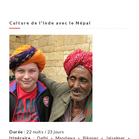
Culture de l'Inde avec le Népal
Durée
: 22 nuits / 23 jours
Itinéraire
: Delhi » Mandawa » Bikaner » Jaisalmer »