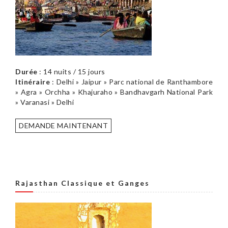
Durée
: 14 nuits / 15 jours
Itinéraire
: Delhi » Jaipur » Parc national de Ranthambore
» Agra » Orchha » Khajuraho » Bandhavgarh National Park
» Varanasi » Delhi
DEMANDE MAINTENANT
Rajasthan Classique et Ganges