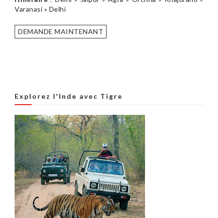
Varanasi » Delhi
DEMANDE MAINTENANT
Explorez l'Inde avec Tigre