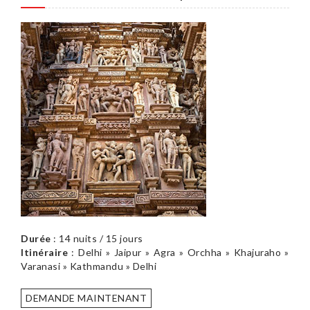
Durée
: 14 nuits / 15 jours
Itinéraire
: Delhi » Jaipur » Agra » Orchha » Khajuraho »
Varanasi » Kathmandu » Delhi
DEMANDE MAINTENANT