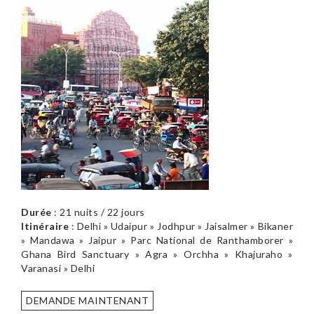
Durée
: 21 nuits / 22 jours
Itinéraire
: Delhi » Udaipur » Jodhpur » Jaisalmer » Bikaner
» Mandawa » Jaipur » Parc National de Ranthamborer »
Ghana Bird Sanctuary » Agra » Orchha » Khajuraho »
Varanasi » Delhi
DEMANDE MAINTENANT