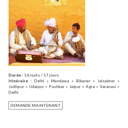
Durée
: 16 nuits / 17 jours
Itinéraire
: Delhi » Mandawa » Bikaner » Jaisalmer »
Jodhpur » Udaipur » Pushkar » Jaipur » Agra » Varanasi »
Delhi
DEMANDE MAINTENANT