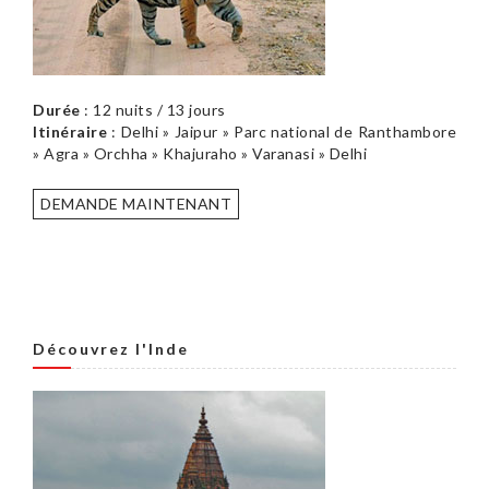
Durée
: 12 nuits / 13 jours
Itinéraire
: Delhi » Jaipur » Parc national de Ranthambore
» Agra » Orchha » Khajuraho » Varanasi » Delhi
DEMANDE MAINTENANT
Découvrez l'Inde