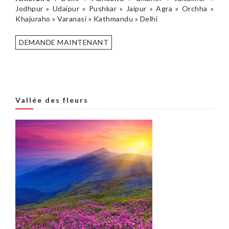
Jodhpur » Udaipur » Pushkar » Jaipur » Agra » Orchha »
Khajuraho » Varanasi » Kathmandu » Delhi
DEMANDE MAINTENANT
Vallée des fleurs