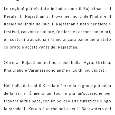
Le regioni più visitate in India sono il Rajasthan e il
Kerala. Il Rajasthan si trova nel nord dell'India e il
Kerala nel India del sud. Il Rajasthan è noto per fiere e
festival, canzoni e ballate, folklore e racconti popolari,
e i costumi tradizionali fanno ancora parte dello stato
colorato e accattivante del Rajasthan.
Oltre al Rajasthan, nel nord dell'India, Agra, Orchha,
Khajuraho e Varanasi sono anche i luoghi più visitati.
Nel India del sud il Kerala è forse la regione più bella
della terra. È meno un tour e più un'occasione per
trovare la tua pace, con un po 'di visite turistiche lungo
la strada. Il Kerala è anche noto per il Backwaters del