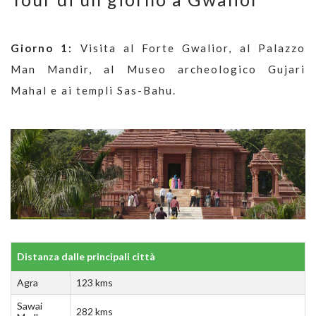
Giorno 1:
Visita al Forte Gwalior, al Palazzo
Man Mandir, al Museo archeologico Gujari
Mahal e ai templi Sas-Bahu.
Distanza dalle principali città
Agra
123 kms
Sawai
282 kms