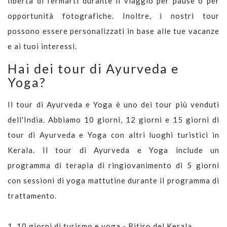
libertà di fermarti durante il viaggio per pause o per
opportunità fotografiche. Inoltre, i nostri tour
possono essere personalizzati in base alle tue vacanze
e ai tuoi interessi.
Hai dei tour di Ayurveda e
Yoga?
Il tour di Ayurveda e Yoga è uno dei tour più venduti
dell'India. Abbiamo 10 giorni, 12 giorni e 15 giorni di
tour di Ayurveda e Yoga con altri luoghi turistici in
Kerala. Il tour di Ayurveda e Yoga include un
programma di terapia di ringiovanimento di 5 giorni
con sessioni di yoga mattutine durante il programma di
trattamento.
1.
10 giorni di turismo e yoga - Ritiro del Kerala