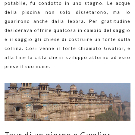
potabile, fu condotto in uno stagno. Le acque
della piscina non solo dissetarono, ma lo
guarirono anche dalla lebbra. Per gratitudine
desiderava offrire qualcosa in cambio del saggio
e il saggio gli chiese di costruire un forte sulla
collina. Così venne il forte chiamato Gwalior, e
alla fine la città che si sviluppò attorno ad esso
prese il suo nome.
Tour di un giorno a Gwalior