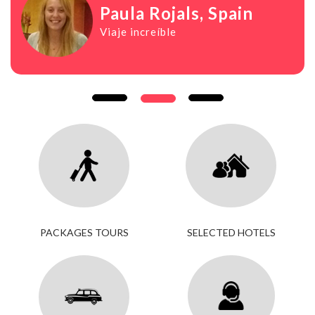
Paula Rojals
, Spain
Viaje increíble
PACKAGES TOURS
SELECTED HOTELS