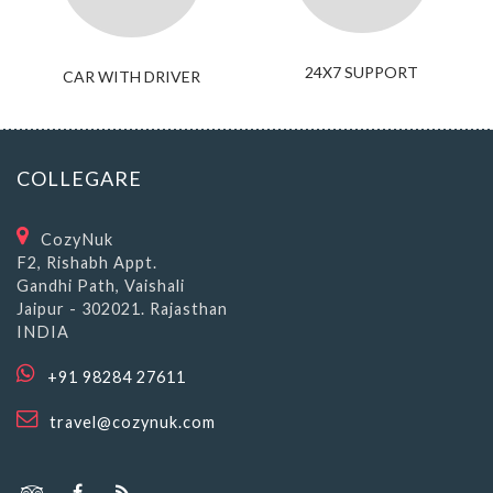
24X7 SUPPORT
CAR WITH DRIVER
COLLEGARE
CozyNuk
F2, Rishabh Appt.
Gandhi Path, Vaishali
Jaipur - 302021. Rajasthan
INDIA
+91 98284 27611
travel@cozynuk.com