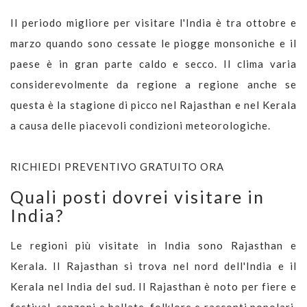
Il periodo migliore per visitare l'India è tra ottobre e
marzo quando sono cessate le piogge monsoniche e il
paese è in gran parte caldo e secco. Il clima varia
considerevolmente da regione a regione anche se
questa è la stagione di picco nel Rajasthan e nel Kerala
a causa delle piacevoli condizioni meteorologiche.
RICHIEDI PREVENTIVO GRATUITO ORA
Quali posti dovrei visitare in
India?
Le regioni più visitate in India sono Rajasthan e
Kerala. Il Rajasthan si trova nel nord dell'India e il
Kerala nel India del sud. Il Rajasthan è noto per fiere e
festival, canzoni e ballate, folklore e racconti popolari,