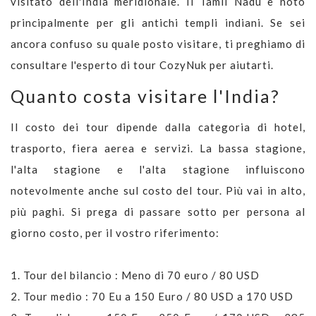
visitato dell'India meridionale. Il Tamil Nadu è noto
principalmente per gli antichi templi indiani. Se sei
ancora confuso su quale posto visitare, ti preghiamo di
consultare l'esperto di tour CozyNuk per aiutarti.
Quanto costa visitare l'India?
Il costo dei tour dipende dalla categoria di hotel,
trasporto, fiera aerea e servizi. La bassa stagione,
l'alta stagione e l'alta stagione influiscono
notevolmente anche sul costo del tour. Più vai in alto,
più paghi. Si prega di passare sotto per persona al
giorno costo, per il vostro riferimento:
1. Tour del bilancio : Meno di 70 euro / 80 USD
2. Tour medio : 70 Eu a 150 Euro / 80 USD a 170 USD