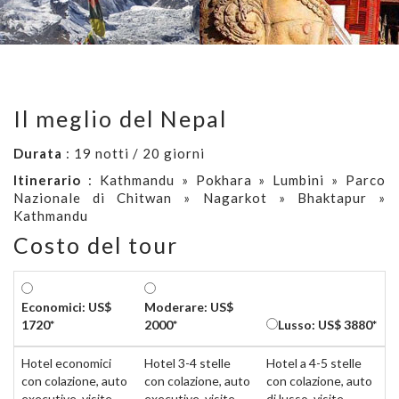
Il meglio del Nepal
Durata
: 19 notti / 20 giorni
Itinerario
: Kathmandu » Pokhara » Lumbini » Parco
Nazionale di Chitwan » Nagarkot » Bhaktapur »
Kathmandu
Costo del tour
Economici: US$
Moderare: US$
1720*
2000*
Lusso: US$ 3880*
Hotel economici
Hotel 3-4 stelle
Hotel a 4-5 stelle
con colazione, auto
con colazione, auto
con colazione, auto
executive, visite
executive, visite
di lusso, visite