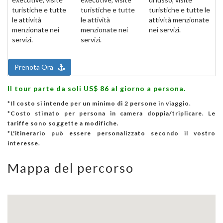
turistiche e tutte
turistiche e tutte
turistiche e tutte le
le attività
le attività
attività menzionate
menzionate nei
menzionate nei
nei servizi.
servizi.
servizi.
Prenota Ora
Il tour parte da soli US$ 86 al giorno a persona.
*Il costo si intende per un minimo di 2 persone in viaggio.
*Costo stimato per persona in camera doppia/triplicare. Le
tariffe sono soggette a modifiche.
*L'itinerario può essere personalizzato secondo il vostro
interesse.
Mappa del percorso