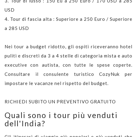
3. Tour di lusso : 150 Eu a 250 Euro / 170 USD a 285
USD
4. Tour di fascia alta : Superiore a 250 Euro / Superiore
a 285 USD
Nei tour a budget ridotto, gli ospiti riceveranno hotel
puliti e discreti da 3 a 4 stelle di categoria mista e auto
executive con autista, con tutte le spese coperte.
Consultare il consulente turistico CozyNuk per
impostare le vacanze nel rispetto del budget.
RICHIEDI SUBITO UN PREVENTIVO GRATUITO
Quali sono i tour più venduti
dell'India?
Gli itinerari di viaggio più popolari e più venduti che