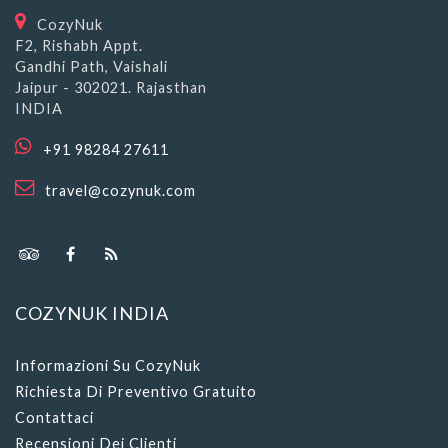
CozyNuk
F2, Rishabh Appt.
Gandhi Path, Vaishali
Jaipur - 302021. Rajasthan
INDIA
+91 98284 27611
travel@cozynuk.com
COZYNUK INDIA
Informazioni Su CozyNuk
Richiesta Di Preventivo Gratuito
Contattaci
Recensioni Dei Clienti