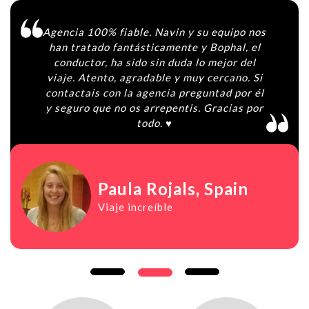
Agencia 100% fiable. Navin y su equipo nos
han tratado fantásticamente y Bophal, el
conductor, ha sido sin duda lo mejor del
viaje. Atento, agradable y muy cercano. Si
contactais con la agencia preguntad por él
y seguro que no os arrepentis. Gracias por
todo. ♥️
Paula Rojals
, Spain
Viaje increíble