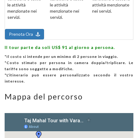
le attività
le attività
attività menzionate
menzionate nei
menzionate nei
nei servizi.
servizi.
servizi.
Prenota Ora
Il tour parte da soli US$ 91 al giorno a persona.
*Il costo si intende per un minimo di 2 persone in viaggio.
*Costo stimato per persona in camera doppia/triplicare. Le
tariffe sono soggette a modifiche.
*L'itinerario può essere personalizzato secondo il vostro
interesse.
Mappa del percorso