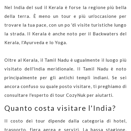
Nel India del sud il Kerala è forse la regione più bella
della terra. È meno un tour e più un'occasione per
trovare la tua pace, con un po 'di visite turistiche lungo
la strada. Il Kerala è anche noto per il Backwaters del
Kerala, l'Ayurveda e lo Yoga.
Oltre al Kerala, il Tamil Nadu è ugualmente il luogo più
visitato dell'India meridionale. Il Tamil Nadu è noto
principalmente per gli antichi templi indiani. Se sei
ancora confuso su quale posto visitare, ti preghiamo di
consultare l'esperto di tour CozyNuk per aiutarti.
Quanto costa visitare l'India?
Il costo dei tour dipende dalla categoria di hotel,
trasporto, fiera aerea e servizi. La bassa stagione,