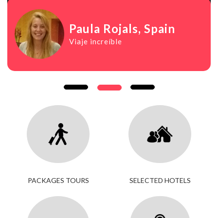
Paula Rojals
, Spain
Viaje increíble
PACKAGES TOURS
SELECTED HOTELS