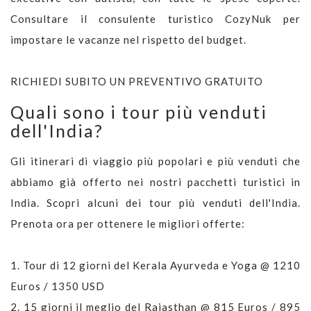
Consultare il consulente turistico CozyNuk per
impostare le vacanze nel rispetto del budget.
RICHIEDI SUBITO UN PREVENTIVO GRATUITO
Quali sono i tour più venduti
dell'India?
Gli itinerari di viaggio più popolari e più venduti che
abbiamo già offerto nei nostri pacchetti turistici in
India. Scopri alcuni dei tour più venduti dell'India.
Prenota ora per ottenere le migliori offerte:
1.
Tour di 12 giorni del Kerala Ayurveda e Yoga @ 1210
Euros / 1350 USD
2.
15 giorni il meglio del Rajasthan @ 815 Euros / 895