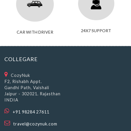
24X7 SUPPORT
CAR WITH DRIVER
COLLEGARE
CozyNuk
F2, Rishabh Appt.
Gandhi Path, Vaishali
Jaipur - 302021. Rajasthan
INDIA
+91 98284 27611
travel@cozynuk.com