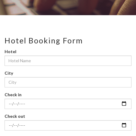
Hotel Booking Form
Hotel
City
Check in
Check out