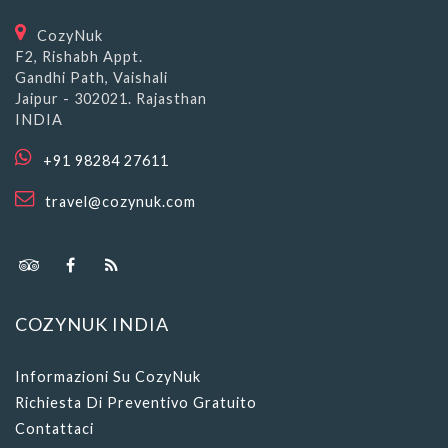
CozyNuk
F2, Rishabh Appt.
Gandhi Path, Vaishali
Jaipur - 302021. Rajasthan
INDIA
+91 98284 27611
travel@cozynuk.com
COZYNUK INDIA
Informazioni Su CozyNuk
Richiesta Di Preventivo Gratuito
Contattaci