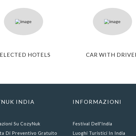
SELECTED HOTELS
CAR WITH DRIVE
NUK INDIA
INFORMAZIONI
azioni Su CozyNuk
Festival Dell'India
ta Di Preventivo Gratuito
Luoghi Turistici In India