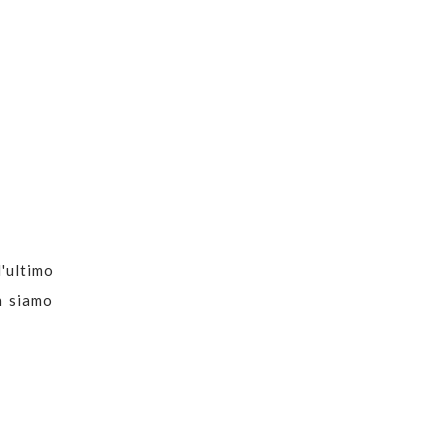
'ultimo
n siamo