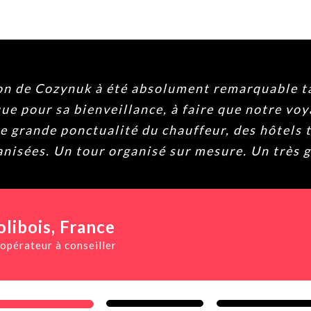
n de Cozynuk à été absolument remarquable t
ue pour sa bienveillance, à faire que notre voy
 grande ponctualité du chauffeur, des hôtels t
anisées. Un tour organisé sur mesure. Un très 
olibois
, France
 opérateur à conseiller