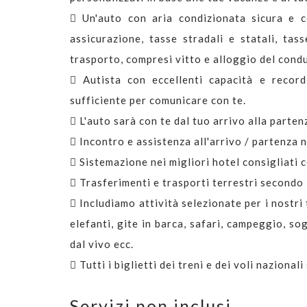
Un'auto con aria condizionata sicura e c
assicurazione, tasse stradali e statali, tas
trasporto, compresi vitto e alloggio del cond
Autista con eccellenti capacità e record
sufficiente per comunicare con te.
L'auto sarà con te dal tuo arrivo alla parten
Incontro e assistenza all'arrivo / partenza n
Sistemazione nei migliori hotel consigliati c
Trasferimenti e trasporti terrestri secondo 
Includiamo attività selezionate per i nostr
elefanti, gite in barca, safari, campeggio, so
dal vivo ecc.
Tutti i biglietti dei treni e dei voli nazionali
Servizi non inclusi