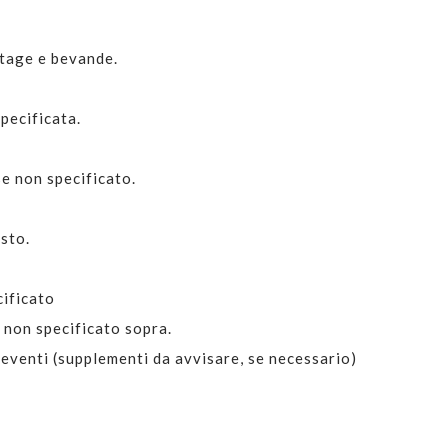
rtage e bevande.
pecificata.
.
e non specificato.
isto.
cificato
e non specificato sopra.
eventi (supplementi da avvisare, se necessario)