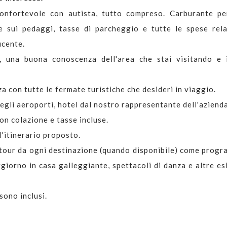
onfortevole con autista, tutto compreso. Carburante pe
se sui pedaggi, tasse di parcheggio e tutte le spese rela
ucente.
, una buona conoscenza dell'area che stai visitando e 
za con tutte le fermate turistiche che desideri in viaggio.
egli aeroporti, hotel dal nostro rappresentante dell'azienda
on colazione e tasse incluse.
l'itinerario proposto.
i tour da ogni destinazione (quando disponibile) come progr
ggiorno in casa galleggiante, spettacoli di danza e altre es
 sono inclusi.