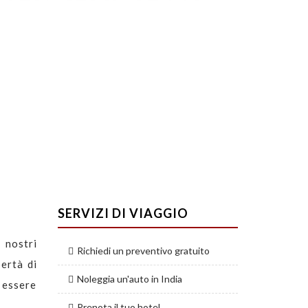
SERVIZI DI VIAGGIO
 nostri
Richiedi un preventivo gratuito
bertà di
Noleggia un'auto in India
 essere
Prenota il tuo hotel