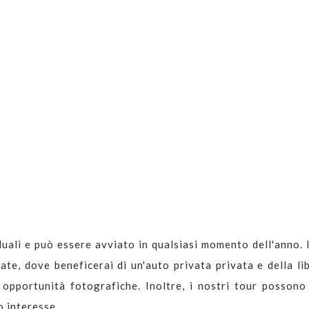
uali e può essere avviato in qualsiasi momento dell'anno. I
ate, dove beneficerai di un'auto privata privata e della li
 opportunità fotografiche. Inoltre, i nostri tour possono
o interesse.