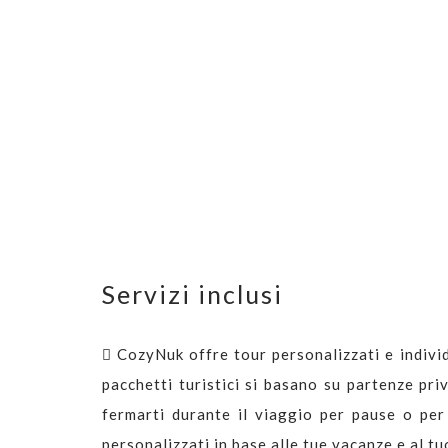
Servizi inclusi
CozyNuk offre tour personalizzati e individ
pacchetti turistici si basano su partenze priv
fermarti durante il viaggio per pause o per
personalizzati in base alle tue vacanze e al tu