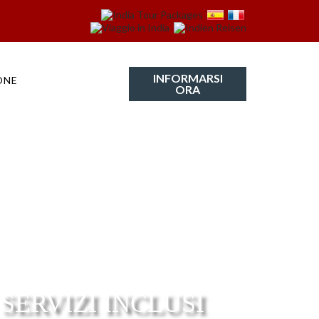
INFORMARSI
ONE
ORA
ERVIZI INCLUSI