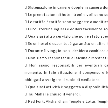
Sistemazione in camere doppie in camera do
Le prenotazioni di hotel, treni e voli sono s
Le tariffe / tariffe sono soggette a modific
Euro, sterline inglesi e dollari facilmente sc
Qualsiasi altro servizio che non è stato spe
Se un hotel è esaurito, è garantito un altro ho
Durante il viaggio, se si desidera cambiare q
Non siamo responsabili di alcuna dimostrazio
Non siamo responsabili per eventuali can
momento. In tale situazione il compenso e l
obbligati a svolgere il ruolo di mediatore.
Qualsiasi attività è soggetta a disponibilità
Taj Mahal è chiuso il venerdì.
Red Fort, Akshardham Temple e Lotus Temple 