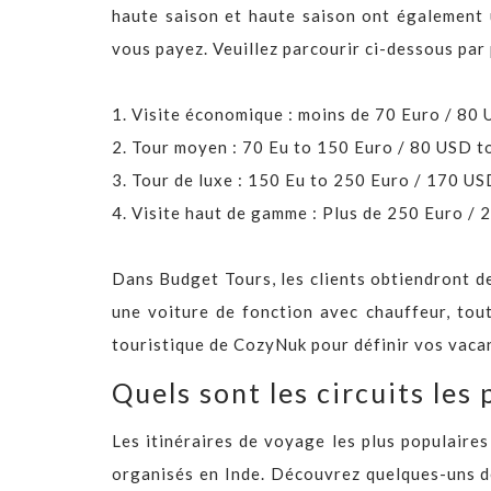
haute saison et haute saison ont également u
vous payez. Veuillez parcourir ci-dessous par 
1. Visite économique : moins de 70 Euro / 80
2. Tour moyen : 70 Eu to 150 Euro / 80 USD 
3. Tour de luxe : 150 Eu to 250 Euro / 170 U
4. Visite haut de gamme : Plus de 250 Euro /
Dans Budget Tours, les clients obtiendront de
une voiture de fonction avec chauffeur, tout
touristique de CozyNuk pour définir vos vacan
Quels sont les circuits les
Les itinéraires de voyage les plus populaire
organisés en Inde. Découvrez quelques-uns de