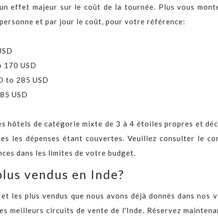
n effet majeur sur le coût de la tournée. Plus vous monte
personne et par jour le coût, pour votre référence:
 USD
to 170 USD
SD to 285 USD
 285 USD
s hôtels de catégorie mixte de 3 à 4 étoiles propres et dé
es les dépenses étant couvertes. Veuillez consulter le con
ces dans les limites de votre budget.
 plus vendus en Inde?
s et les plus vendus que nous avons déjà donnés dans nos 
s meilleurs circuits de vente de l'Inde. Réservez maintena