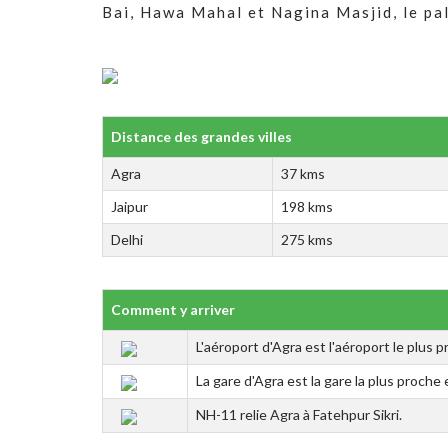
Bai, Hawa Mahal et Nagina Masjid, le pal
Distance des grandes villes
Agra
37 kms
Jaipur
198 kms
Delhi
275 kms
Comment y arriver
L'aéroport d'Agra est l'aéroport le plus p
La gare d'Agra est la gare la plus proche e
NH-11 relie Agra à Fatehpur Sikri.