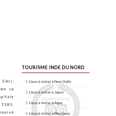
TOURISME INDE DU NORD
 Sikri.
Lieux à visiter à New Delhi
mme sa
Lieux à visiter à Jaipur
apitale
Lieux à visiter à Agra
 1585.
onservé
Lieux à visiter à Mandawa