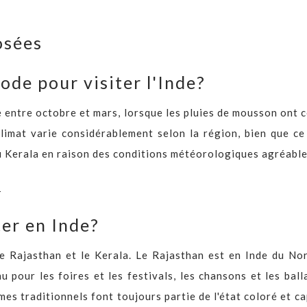
osées
iode pour visiter l'Inde?
e entre octobre et mars, lorsque les pluies de mousson ont 
limat varie considérablement selon la région, bien que ce 
 Kerala en raison des conditions météorologiques agréable
T
ter en Inde?
 le Rajasthan et le Kerala. Le Rajasthan est en Inde du Nor
 pour les foires et les festivals, les chansons et les ball
umes traditionnels font toujours partie de l'état coloré et c