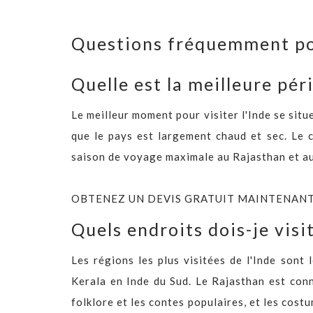
Questions fréquemment p
Quelle est la meilleure pér
Le meilleur moment pour visiter l'Inde se situ
que le pays est largement chaud et sec. Le c
saison de voyage maximale au Rajasthan et au
OBTENEZ UN DEVIS GRATUIT MAINTENAN
Quels endroits dois-je visi
Les régions les plus visitées de l'Inde sont
Kerala en Inde du Sud. Le Rajasthan est connu
folklore et les contes populaires, et les cost