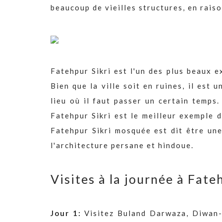
beaucoup de vieilles structures, en rais
Fatehpur Sikri est l'un des plus beaux 
Bien que la ville soit en ruines, il est 
lieu où il faut passer un certain temps.
Fatehpur Sikri est le meilleur exemple 
Fatehpur Sikri mosquée est dit être un
l'architecture persane et hindoue.
Visites à la journée à Fate
Jour 1:
Visitez Buland Darwaza, Diwan-I