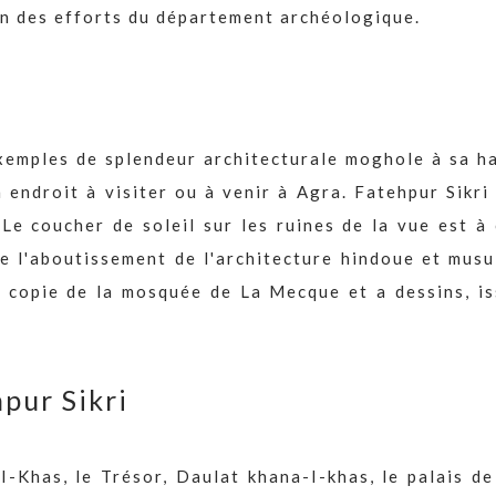
on des efforts du département archéologique.
exemples de splendeur architecturale moghole à sa h
un endroit à visiter ou à venir à Agra. Fatehpur Sikri
 Le coucher de soleil sur les ruines de la vue est à 
de l'aboutissement de l'architecture hindoue et mus
e copie de la mosquée de La Mecque et a dessins, is
hpur Sikri
-Khas, le Trésor, Daulat khana-I-khas, le palais de