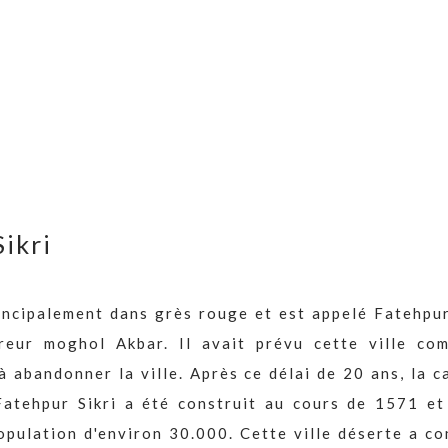
Sikri
incipalement dans grès rouge et est appelé Fatehpur
ereur moghol Akbar. Il avait prévu cette ville co
à abandonner la ville. Après ce délai de 20 ans, la c
Fatehpur Sikri a été construit au cours de 1571 et
opulation d'environ 30.000. Cette ville déserte a c