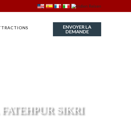
ENVOYER LA
TTRACTIONS
DEMANDE
 FATEHPUR SIKRI