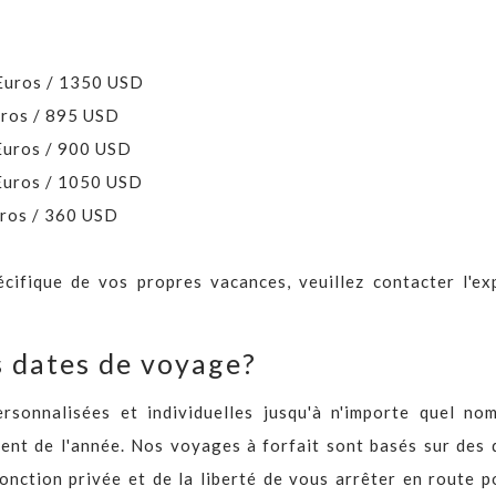
Euros / 1350 USD
uros / 895 USD
 Euros / 900 USD
 Euros / 1050 USD
uros / 360 USD
cifique de vos propres vacances, veuillez contacter l'ex
s dates de voyage?
sonnalisées et individuelles jusqu'à n'importe quel no
nt de l'année. Nos voyages à forfait sont basés sur des 
fonction privée et de la liberté de vous arrêter en route p