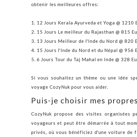
obtenir les meilleures offres:
1.
12 Jours Kerala Ayurveda et Yoga @ 1210 
2.
15 Jours Le meilleur du Rajasthan @ 815 E
3.
13 Jours Meilleur de l'Inde du Nord @ 820
4.
15 Jours l'Inde du Nord et du Népal @ 956
5.
6 Jours Tour du Taj Mahal en Inde @ 328 E
Si vous souhaitez un thème ou une idée spé
voyage CozyNuk pour vous aider.
Puis-je choisir mes propre
CozyNuk propose des visites organisées per
voyageurs et peut être démarrée à tout mome
privés, où vous bénéficiez d'une voiture de 