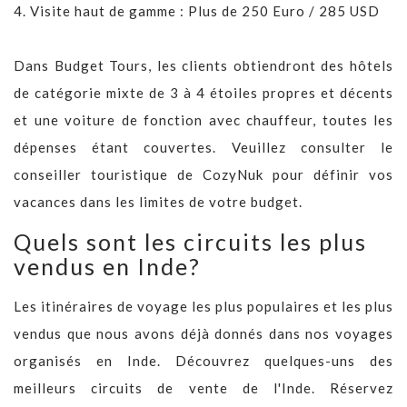
4. Visite haut de gamme : Plus de 250 Euro / 285 USD
Dans Budget Tours, les clients obtiendront des hôtels
de catégorie mixte de 3 à 4 étoiles propres et décents
et une voiture de fonction avec chauffeur, toutes les
dépenses étant couvertes. Veuillez consulter le
conseiller touristique de CozyNuk pour définir vos
vacances dans les limites de votre budget.
Quels sont les circuits les plus
vendus en Inde?
Les itinéraires de voyage les plus populaires et les plus
vendus que nous avons déjà donnés dans nos voyages
organisés en Inde. Découvrez quelques-uns des
meilleurs circuits de vente de l'Inde. Réservez