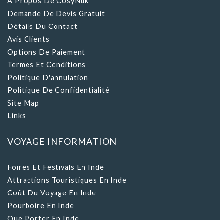
À Propos De CosyNuk
Demande De Devis Gratuit
Détails Du Contact
Avis Clients
Options De Paiement
Termes Et Conditions
Politique D'annulation
Politique De Confidentialité
Site Map
Links
VOYAGE INFORMATION
Foires Et Festivals En Inde
Attractions Touristiques En Inde
Coût Du Voyage En Inde
Pourboire En Inde
Que Porter En Inde