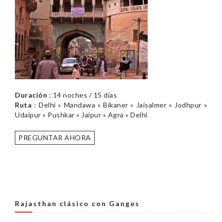
Duración
: 14 noches / 15 días
Ruta
: Delhi » Mandawa » Bikaner » Jaisalmer » Jodhpur »
Udaipur » Pushkar » Jaipur » Agra » Delhi
PREGUNTAR AHORA
Rajasthan clásico con Ganges