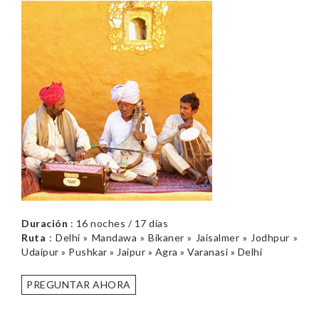
Duración
: 16 noches / 17 días
Ruta
: Delhi » Mandawa » Bikaner » Jaisalmer » Jodhpur »
Udaipur » Pushkar » Jaipur » Agra » Varanasi » Delhi
PREGUNTAR AHORA