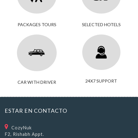
PACKAGES TOURS
SELECTED HOTELS
24X7 SUPPORT
CAR WITH DRIVER
ESTAR EN CONTACTO
CozyNuk
F2, Rishabh Appt.
Gandhi Path, Vaishali