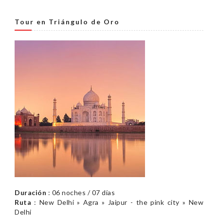
Tour en Triángulo de Oro
Duración
: 06 noches / 07 días
Ruta
: New Delhi » Agra » Jaipur - the pink city » New
Delhi