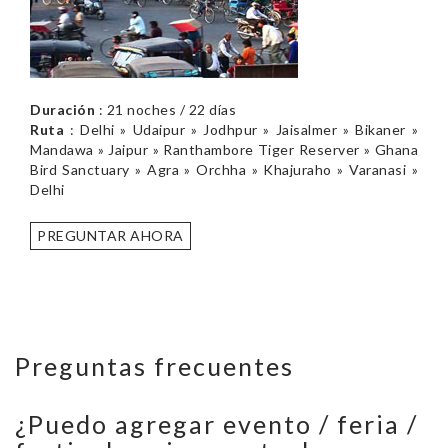
Duración
: 21 noches / 22 días
Ruta
: Delhi » Udaipur » Jodhpur » Jaisalmer » Bikaner »
Mandawa » Jaipur » Ranthambore Tiger Reserver » Ghana
Bird Sanctuary » Agra » Orchha » Khajuraho » Varanasi »
Delhi
PREGUNTAR AHORA
Preguntas frecuentes
¿Puedo agregar evento / feria /