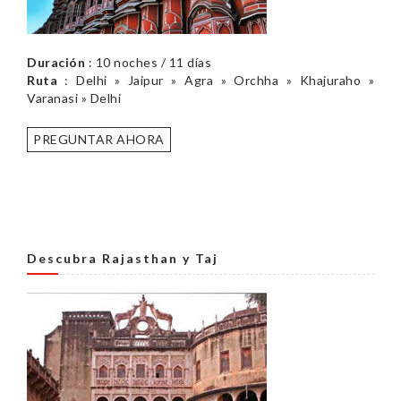
Duración
: 10 noches / 11 días
Ruta
: Delhi » Jaipur » Agra » Orchha » Khajuraho »
Varanasi » Delhi
PREGUNTAR AHORA
Descubra Rajasthan y Taj