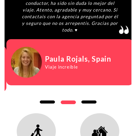
conductor, ha sido sin duda lo mejor del
viaje. Atento, agradable y muy cercano. Si
contactais con la agencia preguntad por él
y seguro que no os arrepentis. Gracias por
todo. ♥️
Paula Rojals
, Spain
Viaje increíble