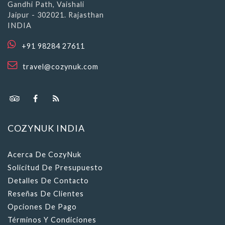
Jaipur - 302021. Rajasthan
INDIA
+91 98284 27611
travel@cozynuk.com
COZYNUK INDIA
Acerca De CozyNuk
Solicitud De Presupuesto
Detalles De Contacto
Reseñas De Clientes
Opciones De Pago
Términos Y Condiciones
Política De Cancelación