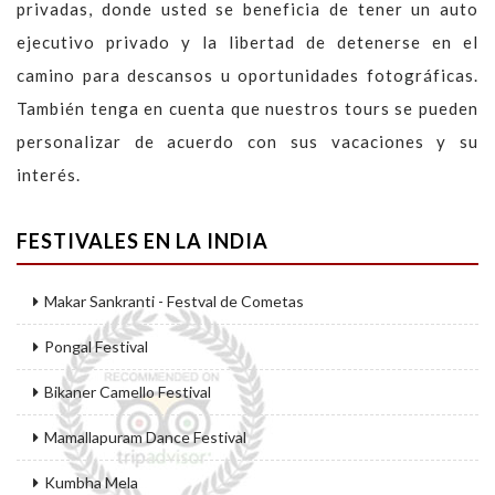
privadas, donde usted se beneficia de tener un auto
ejecutivo privado y la libertad de detenerse en el
camino para descansos u oportunidades fotográficas.
También tenga en cuenta que nuestros tours se pueden
personalizar de acuerdo con sus vacaciones y su
interés.
FESTIVALES EN LA INDIA
Makar Sankranti - Festval de Cometas
Pongal Festival
Bikaner Camello Festival
Mamallapuram Dance Festival
Kumbha Mela