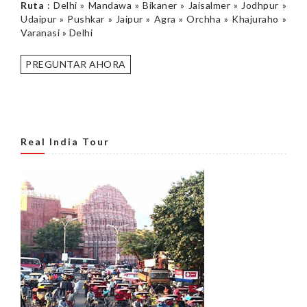
Ruta
: Delhi » Mandawa » Bikaner » Jaisalmer » Jodhpur »
Udaipur » Pushkar » Jaipur » Agra » Orchha » Khajuraho »
Varanasi » Delhi
PREGUNTAR AHORA
Real India Tour