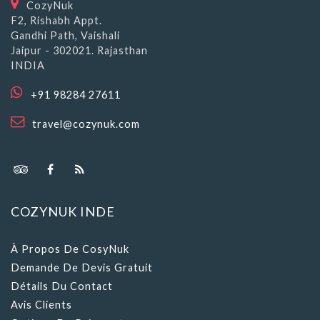
CozyNuk
F2, Rishabh Appt.
Gandhi Path, Vaishali
Jaipur - 302021. Rajasthan
INDIA
+91 98284 27611
travel@cozynuk.com
COZYNUK INDE
À Propos De CosyNuk
Demande De Devis Gratuit
Détails Du Contact
Avis Clients