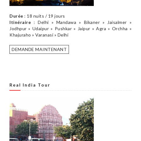
Durée
: 18 nuits / 19 jours
Itinéraire
: Delhi » Mandawa » Bikaner » Jaisalmer »
Jodhpur » Udaipur » Pushkar » Jaipur » Agra » Orchha »
Khajuraho » Varanasi » Delhi
DEMANDE MAINTENANT
Real India Tour