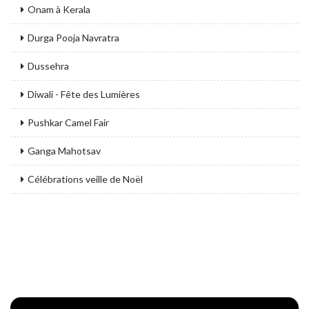
Onam à Kerala
Durga Pooja Navratra
Dussehra
Diwali - Fête des Lumières
Pushkar Camel Fair
Ganga Mahotsav
Célébrations veille de Noël