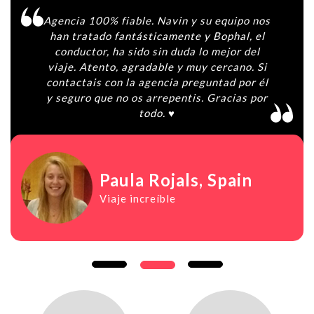
Agencia 100% fiable. Navin y su equipo nos
han tratado fantásticamente y Bophal, el
conductor, ha sido sin duda lo mejor del
viaje. Atento, agradable y muy cercano. Si
contactais con la agencia preguntad por él
y seguro que no os arrepentis. Gracias por
todo. ♥️
Paula Rojals
, Spain
Viaje increíble