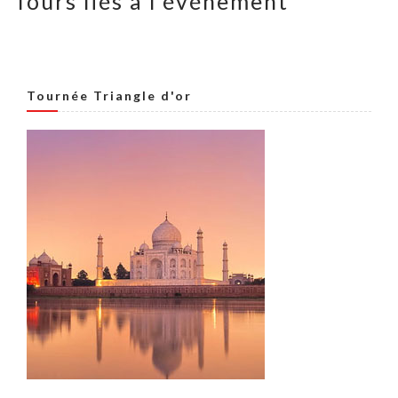
Tours liés à l'événement
Tournée Triangle d'or