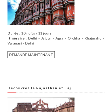
Durée
: 10 nuits / 11 jours
Itinéraire
: Delhi » Jaipur » Agra » Orchha » Khajuraho »
Varanasi » Delhi
DEMANDE MAINTENANT
Découvrez le Rajasthan et Taj