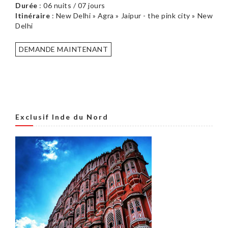
Durée
: 06 nuits / 07 jours
Itinéraire
: New Delhi » Agra » Jaipur - the pink city » New
Delhi
DEMANDE MAINTENANT
Exclusif Inde du Nord