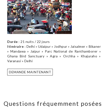
Durée
: 21 nuits / 22 jours
Itinéraire
: Delhi » Udaipur » Jodhpur » Jaisalmer » Bikaner
» Mandawa » Jaipur » Parc National de Ranthamborer »
Ghana Bird Sanctuary » Agra » Orchha » Khajuraho »
Varanasi » Delhi
DEMANDE MAINTENANT
Questions fréquemment posées