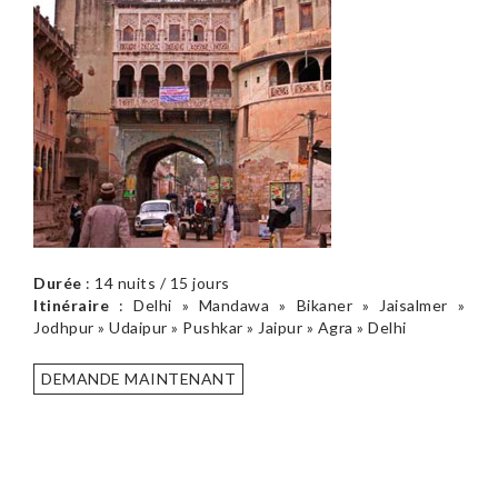
Durée
: 14 nuits / 15 jours
Itinéraire
: Delhi » Mandawa » Bikaner » Jaisalmer »
Jodhpur » Udaipur » Pushkar » Jaipur » Agra » Delhi
DEMANDE MAINTENANT