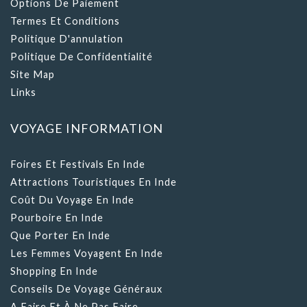
Options De Paiement
Termes Et Conditions
Politique D'annulation
Politique De Confidentialité
Site Map
Links
VOYAGE INFORMATION
Foires Et Festivals En Inde
Attractions Touristiques En Inde
Coût Du Voyage En Inde
Pourboire En Inde
Que Porter En Inde
Les Femmes Voyagent En Inde
Shopping En Inde
Conseils De Voyage Généraux
A Faire Et À Ne Pas Faire