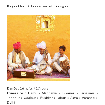
Rajasthan Classique et Ganges
Durée
: 16 nuits / 17 jours
Itinéraire
: Delhi » Mandawa » Bikaner » Jaisalmer »
Jodhpur » Udaipur » Pushkar » Jaipur » Agra » Varanasi »
Delhi