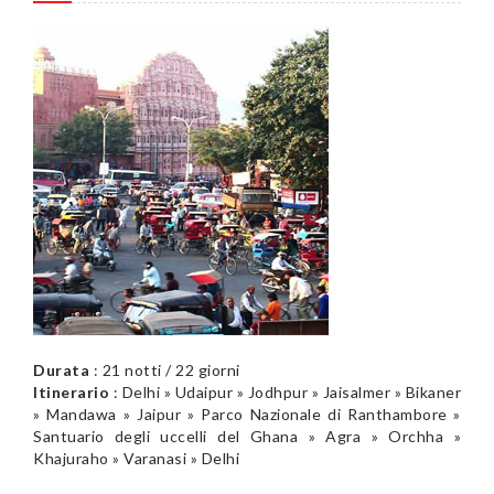
Durata
: 21 notti / 22 giorni
Itinerario
: Delhi » Udaipur » Jodhpur » Jaisalmer » Bikaner
» Mandawa » Jaipur » Parco Nazionale di Ranthambore »
Santuario degli uccelli del Ghana » Agra » Orchha »
Khajuraho » Varanasi » Delhi