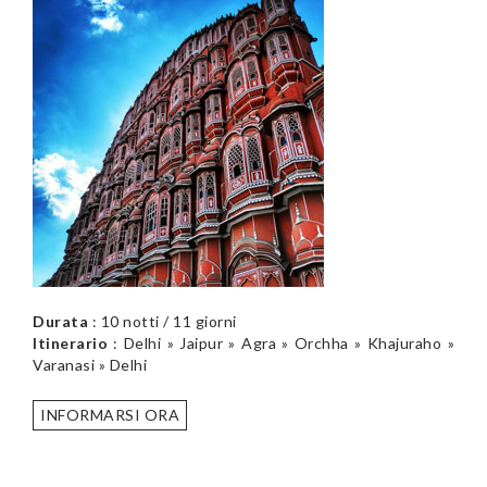
Durata
: 10 notti / 11 giorni
Itinerario
: Delhi » Jaipur » Agra » Orchha » Khajuraho »
Varanasi » Delhi
INFORMARSI ORA