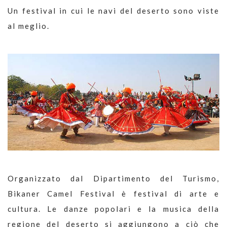
Un festival in cui le navi del deserto sono viste
al meglio.
Organizzato dal Dipartimento del Turismo,
Bikaner Camel Festival è festival di arte e
cultura. Le danze popolari e la musica della
regione del deserto si aggiungono a ciò che