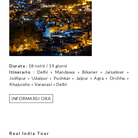
Durata
: 18 notti / 19 giorni
Itinerario
: Delhi » Mandawa » Bikaner » Jaisalmer »
Jodhpur » Udaipur » Pushkar » Jaipur » Agra » Orchha »
Khajuraho » Varanasi » Delhi
INFORMARSI ORA
Real India Tour