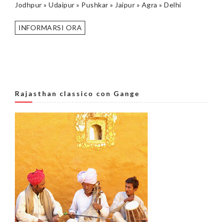
Jodhpur » Udaipur » Pushkar » Jaipur » Agra » Delhi
INFORMARSI ORA
Rajasthan classico con Gange