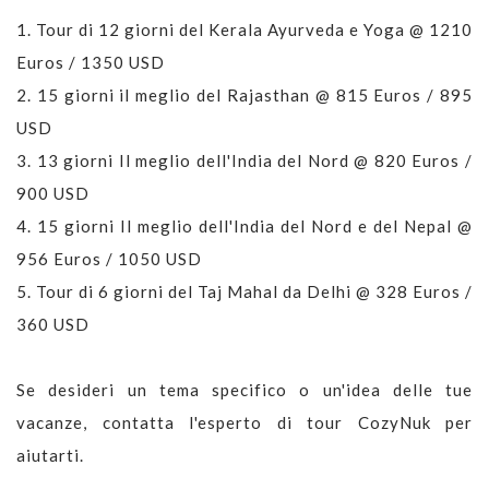
1.
Tour di 12 giorni del Kerala Ayurveda e Yoga @ 1210
Euros / 1350 USD
2.
15 giorni il meglio del Rajasthan @ 815 Euros / 895
USD
3.
13 giorni Il meglio dell'India del Nord @ 820 Euros /
900 USD
4.
15 giorni Il meglio dell'India del Nord e del Nepal @
956 Euros / 1050 USD
5.
Tour di 6 giorni del Taj Mahal da Delhi @ 328 Euros /
360 USD
Se desideri un tema specifico o un'idea delle tue
vacanze, contatta l'esperto di tour CozyNuk per
aiutarti.