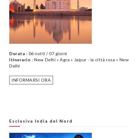
Durata
: 06 notti / 07 giorni
Itinerario
: New Delhi » Agra » Jaipur - la città rosa » New
Delhi
INFORMARSI ORA
Esclusiva India del Nord