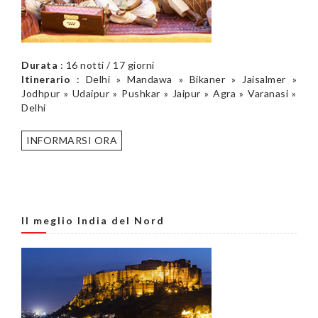
Durata
: 16 notti / 17 giorni
Itinerario
: Delhi » Mandawa » Bikaner » Jaisalmer »
Jodhpur » Udaipur » Pushkar » Jaipur » Agra » Varanasi »
Delhi
INFORMARSI ORA
Il meglio India del Nord