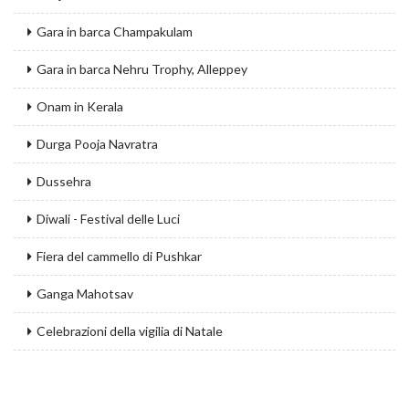
Gara in barca Champakulam
Gara in barca Nehru Trophy, Alleppey
Onam in Kerala
Durga Pooja Navratra
Dussehra
Diwali - Festival delle Luci
Fiera del cammello di Pushkar
Ganga Mahotsav
Celebrazioni della vigilia di Natale