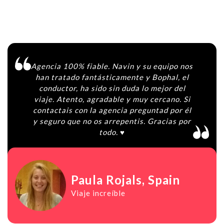
Agencia 100% fiable. Navin y su equipo nos
han tratado fantásticamente y Bophal, el
conductor, ha sido sin duda lo mejor del
viaje. Atento, agradable y muy cercano. Si
contactais con la agencia preguntad por él
y seguro que no os arrepentis. Gracias por
todo. ♥️
Paula Rojals
, Spain
Viaje increíble