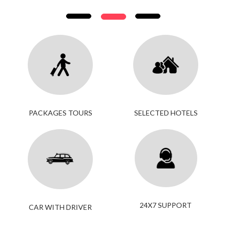
PACKAGES TOURS
SELECTED HOTELS
24X7 SUPPORT
CAR WITH DRIVER