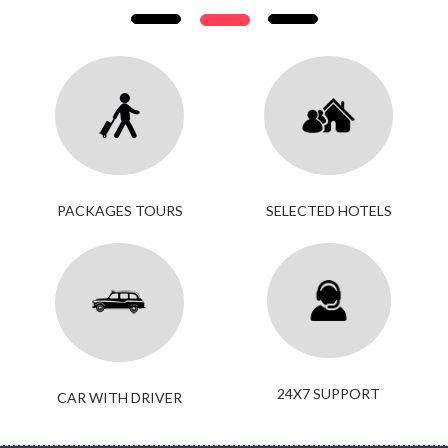
PACKAGES TOURS
SELECTED HOTELS
24X7 SUPPORT
CAR WITH DRIVER