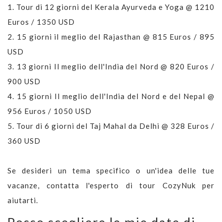
1.
Tour di 12 giorni del Kerala Ayurveda e Yoga @ 1210
Euros / 1350 USD
2.
15 giorni il meglio del Rajasthan @ 815 Euros / 895
USD
3.
13 giorni Il meglio dell'India del Nord @ 820 Euros /
900 USD
4.
15 giorni Il meglio dell'India del Nord e del Nepal @
956 Euros / 1050 USD
5.
Tour di 6 giorni del Taj Mahal da Delhi @ 328 Euros /
360 USD
Se desideri un tema specifico o un'idea delle tue
vacanze, contatta l'esperto di tour CozyNuk per
aiutarti.
Posso scegliere le mie date di