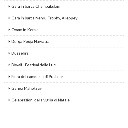
Gara in barca Champakulam
Gara in barca Nehru Trophy, Alleppey
Onam in Kerala
Durga Pooja Navratra
Dussehra
Diwali - Festival delle Luci
Fiera del cammello di Pushkar
Ganga Mahotsav
Celebrazioni della vigilia di Natale