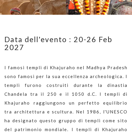
Data dell'evento : 20-26 Feb
2027
I famosi templi di Khajuraho nel Madhya Pradesh
sono famosi per la sua eccellenza archeologica. I
templi furono costruiti durante la dinastia
Chandela tra il 250 e il 1050 d.C. I templi di
Khajuraho raggiungono un perfetto equilibrio
tra architettura e scultura. Nel 1986, l'UNESCO
ha designato questo gruppo di templi come sito
del patrimonio mondiale. I templi di Khajuraho