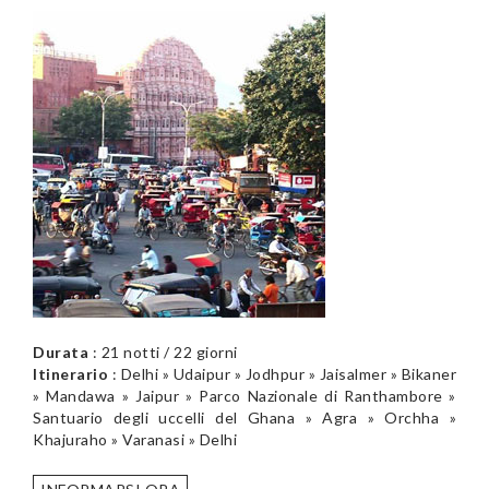
Durata
: 21 notti / 22 giorni
Itinerario
: Delhi » Udaipur » Jodhpur » Jaisalmer » Bikaner
» Mandawa » Jaipur » Parco Nazionale di Ranthambore »
Santuario degli uccelli del Ghana » Agra » Orchha »
Khajuraho » Varanasi » Delhi