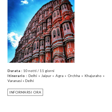
Durata
: 10 notti / 11 giorni
Itinerario
: Delhi » Jaipur » Agra » Orchha » Khajuraho »
Varanasi » Delhi
INFORMARSI ORA