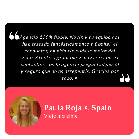
Agencia 100% fiable. Navin y su equipo nos
han tratado fantásticamente y Bophal, el
conductor, ha sido sin duda lo mejor del
viaje. Atento, agradable y muy cercano. Si
contactais con la agencia preguntad por él
y seguro que no os arrepentis. Gracias por
todo. ♥️
Paula Rojals
, Spain
Viaje increíble