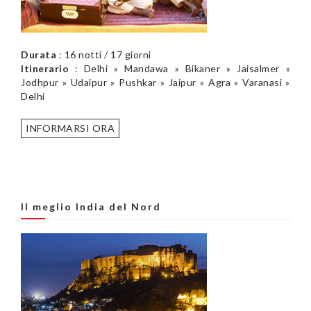
Durata
: 16 notti / 17 giorni
Itinerario
: Delhi » Mandawa » Bikaner » Jaisalmer »
Jodhpur » Udaipur » Pushkar » Jaipur » Agra » Varanasi »
Delhi
INFORMARSI ORA
Il meglio India del Nord