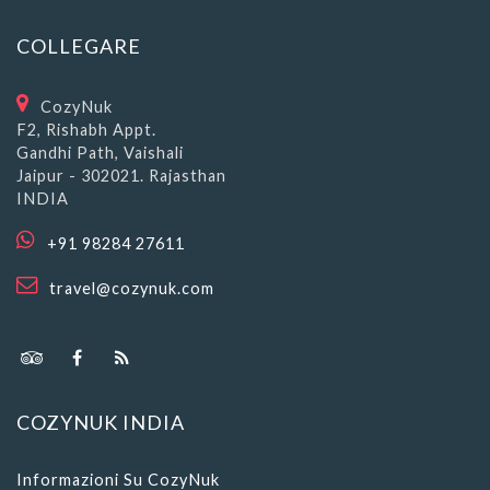
COLLEGARE
CozyNuk
F2, Rishabh Appt.
Gandhi Path, Vaishali
Jaipur - 302021. Rajasthan
INDIA
+91 98284 27611
travel@cozynuk.com
COZYNUK INDIA
Informazioni Su CozyNuk