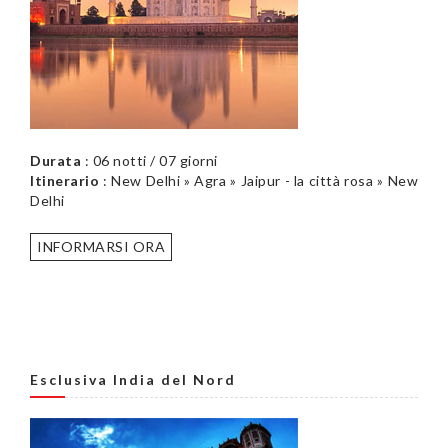
Durata
: 06 notti / 07 giorni
Itinerario
: New Delhi » Agra » Jaipur - la città rosa » New
Delhi
INFORMARSI ORA
Esclusiva India del Nord