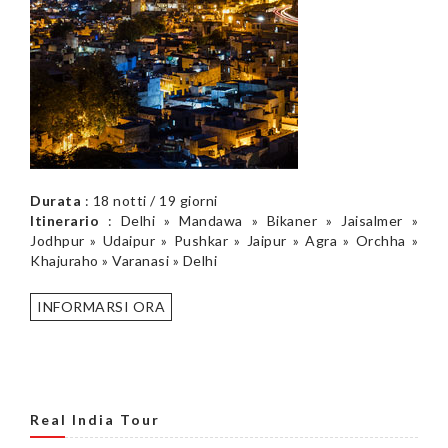
Durata
: 18 notti / 19 giorni
Itinerario
: Delhi » Mandawa » Bikaner » Jaisalmer »
Jodhpur » Udaipur » Pushkar » Jaipur » Agra » Orchha »
Khajuraho » Varanasi » Delhi
INFORMARSI ORA
Real India Tour